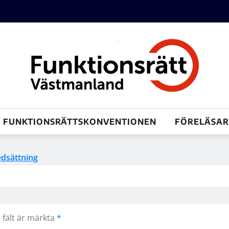
FUNKTIONSRÄTTSKONVENTIONEN
FÖRELÄSAR
dsättning
 fält är märkta
*