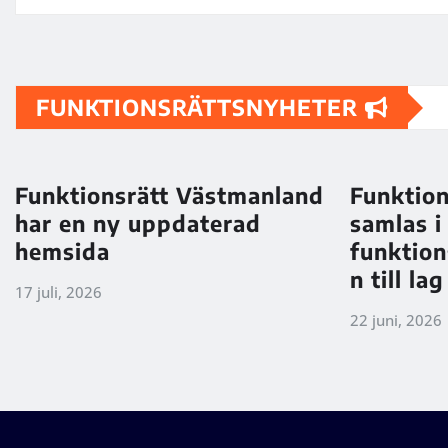
FUNKTIONSRÄTTSNYHETER
Funktionsrätt Västmanland
Funktion
har en ny uppdaterad
samlas i
hemsida
funktion
n till lag
17 juli, 2026
22 juni, 2026