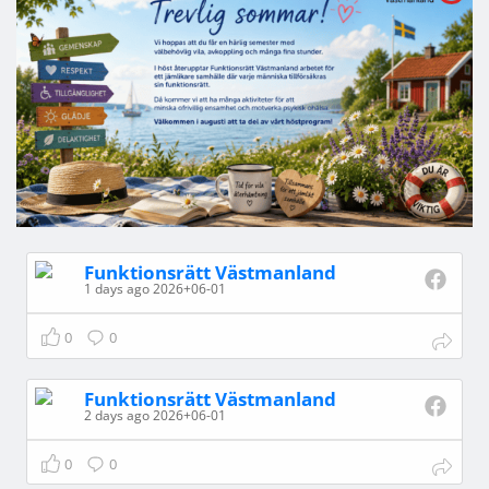
Funktionsrätt Västmanland
1 days ago 2026+06-01
0
0
Funktionsrätt Västmanland
2 days ago 2026+06-01
0
0