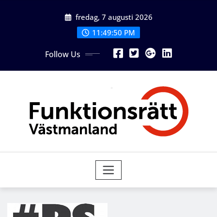
Skip
fredag, 7 augusti 2026
to
content
11:49:50 PM
Follow Us