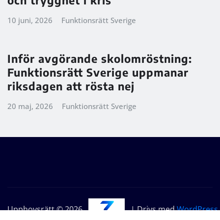
10 juni, 2026
Funktionsrätt Sverige
Inför avgörande skolomröstning:
Funktionsrätt Sverige uppmanar
riksdagen att rösta nej
20 maj, 2026
Funktionsrätt Sverige
Upphovsrätt © 2026
| Drivs med
WordPress