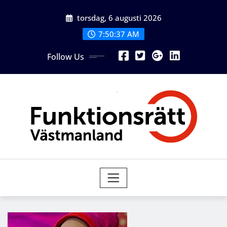
Skip
torsdag, 6 augusti 2026
to
content
7:50:37 AM
Follow Us