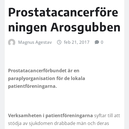
Prostatacancerföre
ningen Arosgubben
Magnus Agestav
feb 21, 2017
0
Prostatacancerförbundet är en
paraplyorganisation för de lokala
patientföreningarna.
Verksamheten i patientföreningarna
syftar till att
stödja av sjukdomen drabbade män och deras