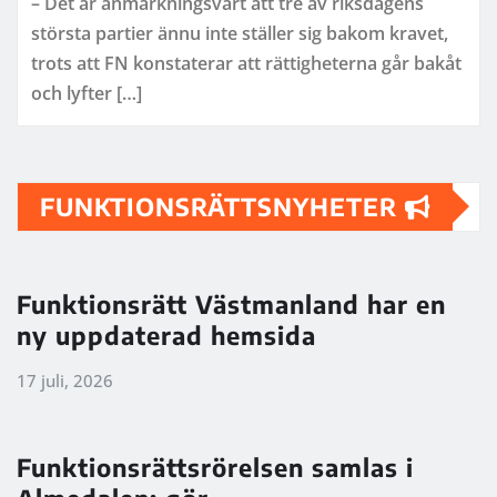
– Det är anmärkningsvärt att tre av riksdagens
största partier ännu inte ställer sig bakom kravet,
trots att FN konstaterar att rättigheterna går bakåt
och lyfter […]
FUNKTIONSRÄTTSNYHETER
Funktionsrätt Västmanland har en
ny uppdaterad hemsida
17 juli, 2026
Funktionsrättsrörelsen samlas i