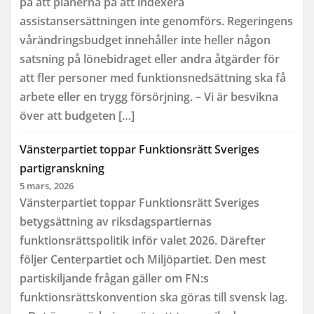
på att planerna på att indexera
assistansersättningen inte genomförs. Regeringens
vårändringsbudget innehåller inte heller någon
satsning på lönebidraget eller andra åtgärder för
att fler personer med funktionsnedsättning ska få
arbete eller en trygg försörjning. – Vi är besvikna
över att budgeten […]
Vänsterpartiet toppar Funktionsrätt Sveriges
partigranskning
5 mars, 2026
Vänsterpartiet toppar Funktionsrätt Sveriges
betygsättning av riksdagspartiernas
funktionsrättspolitik inför valet 2026. Därefter
följer Centerpartiet och Miljöpartiet. Den mest
partiskiljande frågan gäller om FN:s
funktionsrättskonvention ska göras till svensk lag.