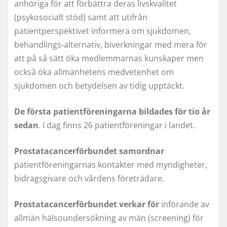
anhöriga för att förbättra deras livskvalitet
(psykosocialt stöd) samt att utifrån
patientperspektivet informera om sjukdomen,
behandlings-alternativ, biverkningar med mera för
att på så sätt öka medlemmarnas kunskaper men
också öka allmänhetens medvetenhet om
sjukdomen och betydelsen av tidig upptäckt.
De första patientföreningarna bildades för tio år
sedan
. I dag finns 26 patientföreningar i landet.
Prostatacancerförbundet samordnar
patientföreningarnas kontakter med myndigheter,
bidragsgivare och vårdens företrädare.
Prostatacancerförbundet verkar för
införande av
allmän hälsoundersökning av män (screening) för