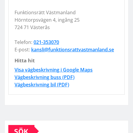
Funktionsrätt Västmanland
Hörntorpsvägen 4, ingång 25
724 71 Västerås
Telefon:
021-353070
E-post:
kansli@funktionsrattvastmanland.se
Hitta hit
Visa vägbeskrivning i Google Maps
Vägbeskrivning buss (PDF)
Vägbeskrivning bil (PDF)
SÖK