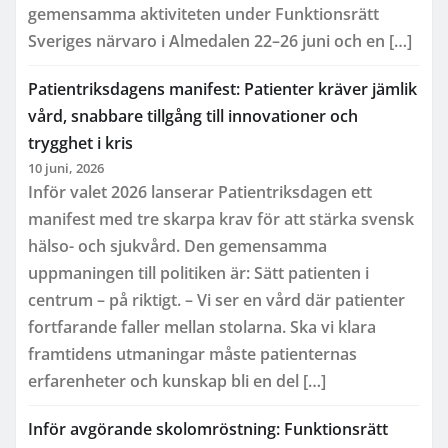
gemensamma aktiviteten under Funktionsrätt
Sveriges närvaro i Almedalen 22–26 juni och en […]
Patientriksdagens manifest: Patienter kräver jämlik
vård, snabbare tillgång till innovationer och
trygghet i kris
10 juni, 2026
Inför valet 2026 lanserar Patientriksdagen ett
manifest med tre skarpa krav för att stärka svensk
hälso- och sjukvård. Den gemensamma
uppmaningen till politiken är: Sätt patienten i
centrum – på riktigt. – Vi ser en vård där patienter
fortfarande faller mellan stolarna. Ska vi klara
framtidens utmaningar måste patienternas
erfarenheter och kunskap bli en del […]
Inför avgörande skolomröstning: Funktionsrätt