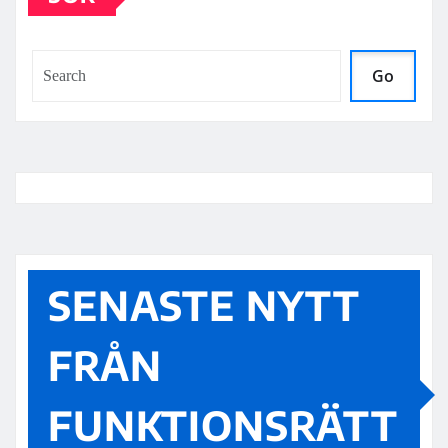
Go
SENASTE NYTT
FRÅN
FUNKTIONSRÄTT