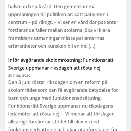
hälso- och sjukvård. Den gemensamma
uppmaningen till politiken är: Sätt patienten i
centrum – på riktigt. – Vi ser en vård där patienter
fortfarande faller mellan stolarna. Ska vi klara
framtidens utmaningar måste patienternas
erfarenheter och kunskap bli en del […]
Inför avgörande skolomröstning: Funktionsrätt
Sverige uppmanar riksdagen att rösta nej
20 maj, 2026
Den 3 juni röstar riksdagen om en reform på
skolområdet som kan få avgörande betydelse för
barn och unga med funktionsnedsättning.
Funktionsrätt Sverige uppmanar nu riksdagens
ledamöter att rösta nej. – Vi menar att förslagen
allvarligt försämrar stödet till elever med
funktionsnedsättning och ökar utanförskapet för