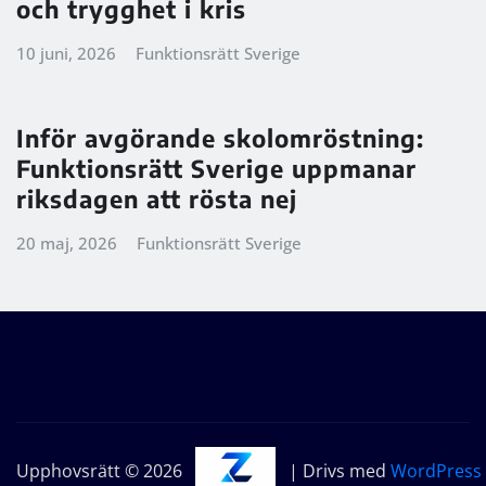
och trygghet i kris
10 juni, 2026
Funktionsrätt Sverige
Inför avgörande skolomröstning:
Funktionsrätt Sverige uppmanar
riksdagen att rösta nej
20 maj, 2026
Funktionsrätt Sverige
Upphovsrätt © 2026
| Drivs med
WordPress