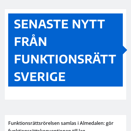
SENASTE NYTT
FRÅN
FUNKTIONSRÄTT
SVERIGE
Funktionsrättsrörelsen samlas i Almedalen: gör
funktionsrättskonventionen till lag