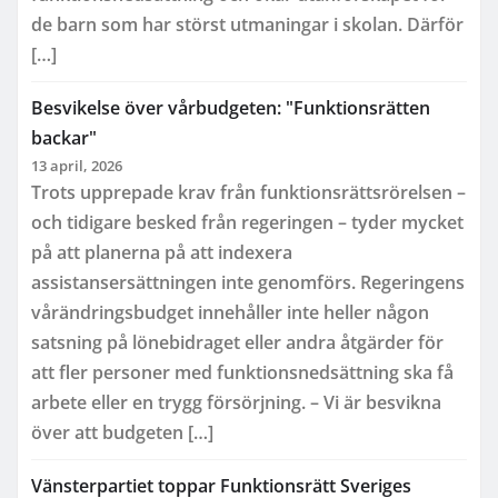
de barn som har störst utmaningar i skolan. Därför
[…]
Besvikelse över vårbudgeten: "Funktionsrätten
backar"
13 april, 2026
Trots upprepade krav från funktionsrättsrörelsen –
och tidigare besked från regeringen – tyder mycket
på att planerna på att indexera
assistansersättningen inte genomförs. Regeringens
vårändringsbudget innehåller inte heller någon
satsning på lönebidraget eller andra åtgärder för
att fler personer med funktionsnedsättning ska få
arbete eller en trygg försörjning. – Vi är besvikna
över att budgeten […]
Vänsterpartiet toppar Funktionsrätt Sveriges