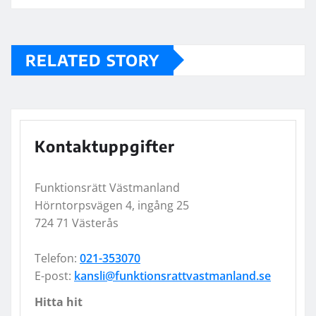
RELATED STORY
Kontaktuppgifter
Funktionsrätt Västmanland
Hörntorpsvägen 4, ingång 25
724 71 Västerås
Telefon:
021-353070
E-post:
kansli@funktionsrattvastmanland.se
Hitta hit