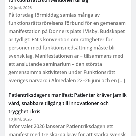
22 juni, 2026
På torsdag förmiddag samlas många av
funktionsrättsrörelsens förbund för en gemensam
manifestation på Donners plats i Visby. Budskapet
är tydligt: FN:s konvention om rättigheter för
personer med funktionsnedsättning måste bli
svensk lag. Manifestationen är – tillsammans med
ett anslutande seminarium – den största
gemensamma aktiviteten under Funktionsrätt
Sveriges närvaro i Almedalen 22–26 juni och en […]
Patientriksdagens manifest: Patienter kräver jämlik
vård, snabbare tillgång till innovationer och
trygghet i kris
10 juni, 2026
Inför valet 2026 lanserar Patientriksdagen ett
manifest med tre skarpa krav för att stärka svensk