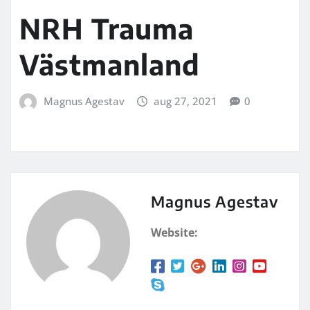
NRH Trauma
Västmanland
Magnus Agestav
aug 27, 2021
0
Magnus Agestav
Website: