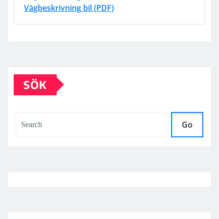
Vägbeskrivning bil (PDF)
SÖK
Go