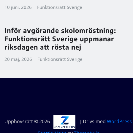
10 juni, 2026
Funktionsrätt Sverige
Inför avgörande skolomröstning:
Funktionsrätt Sverige uppmanar
riksdagen att rösta nej
20 maj, 2026
Funktionsrätt Sverige
Upphovsrätt © 2026
| Drivs med
WordPress