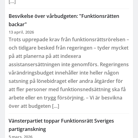
[…]
Besvikelse över vårbudgeten: "Funktionsrätten
backar"
13 april, 2026
Trots upprepade krav från funktionsrättsrörelsen –
och tidigare besked från regeringen – tyder mycket
på att planerna på att indexera
assistansersättningen inte genomförs. Regeringens
vårändringsbudget innehåller inte heller någon
satsning på lönebidraget eller andra åtgärder för
att fler personer med funktionsnedsättning ska få
arbete eller en trygg försörjning. – Vi är besvikna
över att budgeten […]
Vänsterpartiet toppar Funktionsrätt Sveriges
partigranskning
5 mars, 2026