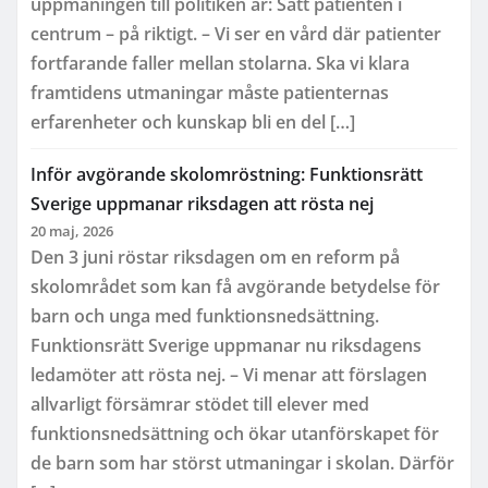
uppmaningen till politiken är: Sätt patienten i
centrum – på riktigt. – Vi ser en vård där patienter
fortfarande faller mellan stolarna. Ska vi klara
framtidens utmaningar måste patienternas
erfarenheter och kunskap bli en del […]
Inför avgörande skolomröstning: Funktionsrätt
Sverige uppmanar riksdagen att rösta nej
20 maj, 2026
Den 3 juni röstar riksdagen om en reform på
skolområdet som kan få avgörande betydelse för
barn och unga med funktionsnedsättning.
Funktionsrätt Sverige uppmanar nu riksdagens
ledamöter att rösta nej. – Vi menar att förslagen
allvarligt försämrar stödet till elever med
funktionsnedsättning och ökar utanförskapet för
de barn som har störst utmaningar i skolan. Därför