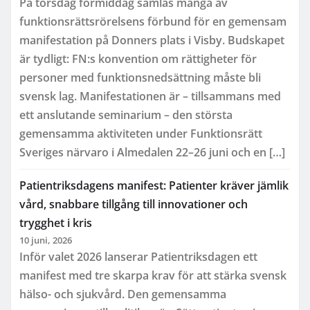
På torsdag förmiddag samlas många av
funktionsrättsrörelsens förbund för en gemensam
manifestation på Donners plats i Visby. Budskapet
är tydligt: FN:s konvention om rättigheter för
personer med funktionsnedsättning måste bli
svensk lag. Manifestationen är – tillsammans med
ett anslutande seminarium – den största
gemensamma aktiviteten under Funktionsrätt
Sveriges närvaro i Almedalen 22–26 juni och en […]
Patientriksdagens manifest: Patienter kräver jämlik
vård, snabbare tillgång till innovationer och
trygghet i kris
10 juni, 2026
Inför valet 2026 lanserar Patientriksdagen ett
manifest med tre skarpa krav för att stärka svensk
hälso- och sjukvård. Den gemensamma